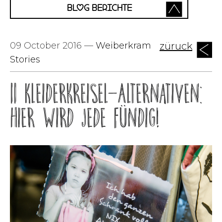
BLOG BERICHTE
09 October 2016
—
Weiberkram
züruck
Stories
11 Kleiderkreisel-Alternativen:
Hier wird jede fündig!