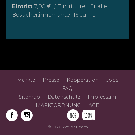
Eintritt
7,00 € / Eintritt frei für alle
Besucher:innen unter 16 Jahre
Märkte
Presse
Kooperation
Jobs
FAQ
Sitemap
Datenschutz
Impressum
MARKTORDNUNG
AGB
Blog
Login
©2026 Weiberkram