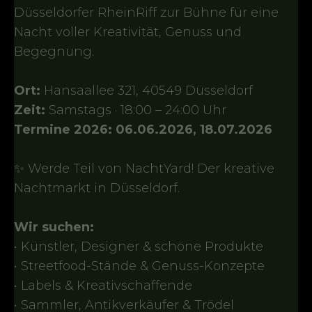
Düsseldorfer RheinRiff zur Bühne für eine
Nacht voller Kreativität, Genuss und
Begegnung.
Ort:
Hansaallee 321, 40549 Düsseldorf
Zeit:
Samstags · 18:00 – 24:00 Uhr
Termine 2026: 06.06.2026, 18.07.2026
✨ Werde Teil von NachtYard! Der kreative
Nachtmarkt in Düsseldorf.
Wir suchen:
• Künstler, Designer & schöne Produkte
• Streetfood-Stände & Genuss-Konzepte
• Labels & Kreativschaffende
• Sammler, Antikverkäufer & Trödel