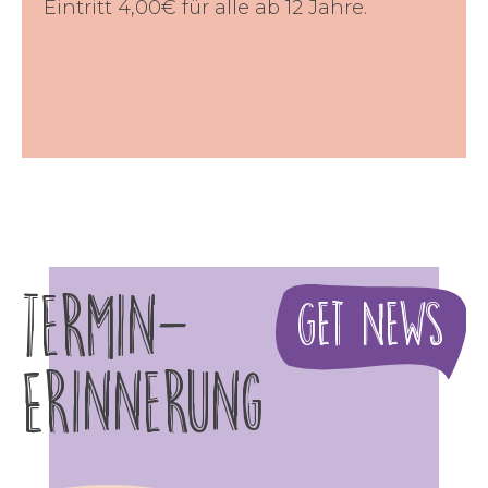
Eintritt 4,00€ für alle ab 12 Jahre.
Termin-
Get News
Erinnerung