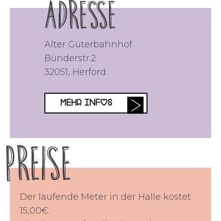
Adresse
Alter Güterbahnhof
Bünderstr.2
32051
,
Herford
MEHR INFOS
Preise
Der laufende Meter in der Halle kostet
15,00€.