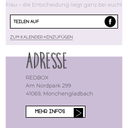
Frau – die Entscheidung liegt ganz bei euch!
TEILEN AUF
Zum Kalender hinzufügen
Adresse
REDBOX
Am Nordpark 299
41069
,
Mönchengladbach
MEHR INFOS