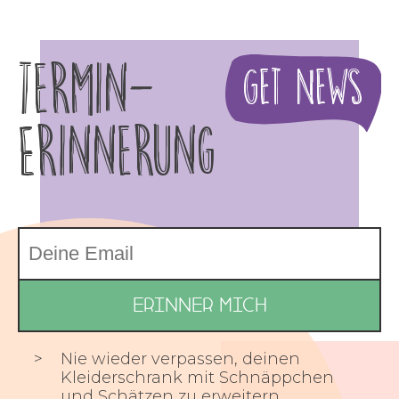
Termin-
Get News
Erinnerung
Nie wieder verpassen, deinen
Kleiderschrank mit Schnäppchen
und Schätzen zu erweitern.