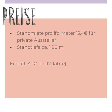
Preise
Standmiete pro lfd. Meter 15,- € für
private Aussteller
Standtiefe ca. 1,80 m
Eintritt: 4,-€ (ab 12 Jahre)