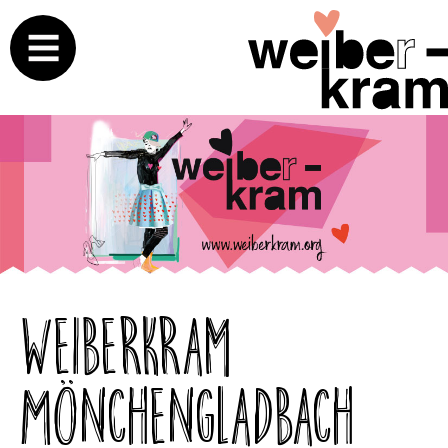
Weiberkram
Mönchengladbach