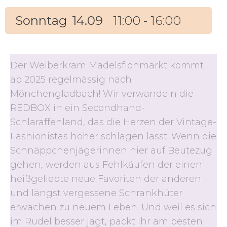
Sonntag
14.09
11:00 - 16:00
Der Weiberkram Mädelsflohmarkt kommt
ab 2025 regelmässig nach
Mönchengladbach! Wir verwandeln die
REDBOX in ein Secondhand-
Schlaraffenland, das die Herzen der Vintage-
Fashionistas höher schlagen lässt. Wenn die
Schnäppchenjägerinnen hier auf Beutezug
gehen, werden aus Fehlkäufen der einen
heißgeliebte neue Favoriten der anderen
und längst vergessene Schrankhüter
erwachen zu neuem Leben. Und weil es sich
im Rudel besser jagt, packt ihr am besten