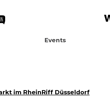
in
Events
arkt im RheinRiff Düsseldorf