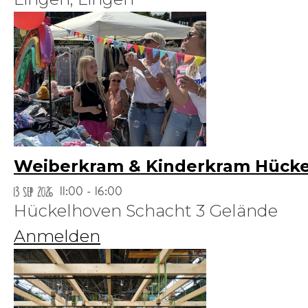
Weiberkram & Kinderkram Hück
13 Sep 2026
11:00 - 16:00
Hückelhoven Schacht 3 Gelände
Anmelden