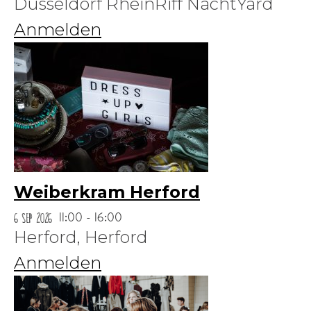
Düsseldorf RheinRiff NachtYard
Anmelden
Weiberkram Herford
6 Sep 2026
11:00 - 16:00
Herford,
Herford
Anmelden