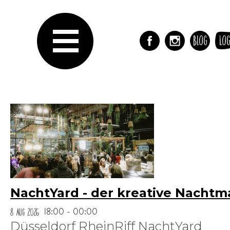
Blog
Log
NachtYard - der kreative Nachtm
8 Aug 2026
18:00 - 00:00
Düsseldorf RheinRiff NachtYard