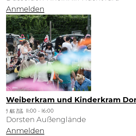
Anmelden
Weiberkram und Kinderkram Dor
9 Aug 2026
11:00 - 16:00
Dorsten Außenglände
Anmelden