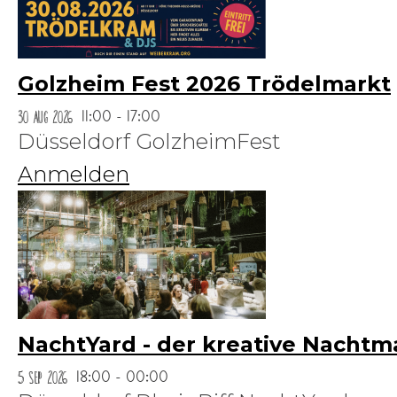
Golzheim Fest 2026 Trödelmarkt
30 Aug 2026
11:00 - 17:00
Düsseldorf GolzheimFest
Anmelden
NachtYard - der kreative Nachtm
5 Sep 2026
18:00 - 00:00