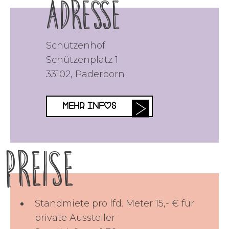
Adresse
Schützenhof
Schützenplatz 1
33102
,
Paderborn
MEHR INFOS
Preise
Standmiete pro lfd. Meter 15,- € für
private Aussteller