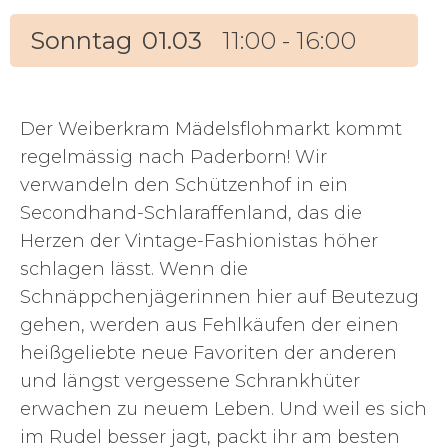
Sonntag
01.03
11:00 - 16:00
Der Weiberkram Mädelsflohmarkt kommt
regelmässig nach Paderborn! Wir
verwandeln den Schützenhof in ein
Secondhand-Schlaraffenland, das die
Herzen der Vintage-Fashionistas höher
schlagen lässt. Wenn die
Schnäppchenjägerinnen hier auf Beutezug
gehen, werden aus Fehlkäufen der einen
heißgeliebte neue Favoriten der anderen
und längst vergessene Schrankhüter
erwachen zu neuem Leben. Und weil es sich
im Rudel besser jagt, packt ihr am besten