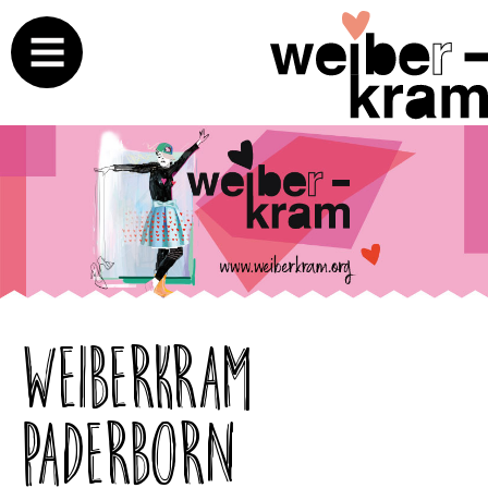
Weiberkram
Paderborn