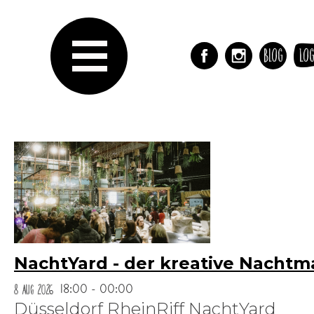
Blog
Log
NachtYard - der kreative Nachtm
8 Aug 2026
18:00 - 00:00
Düsseldorf RheinRiff NachtYard