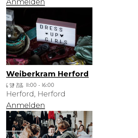
Anmelden
Weiberkram Herford
6 Sep 2026
11:00 - 16:00
Herford,
Herford
Anmelden