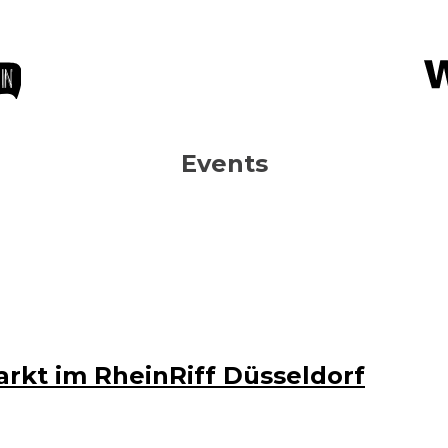
in
Events
arkt im RheinRiff Düsseldorf