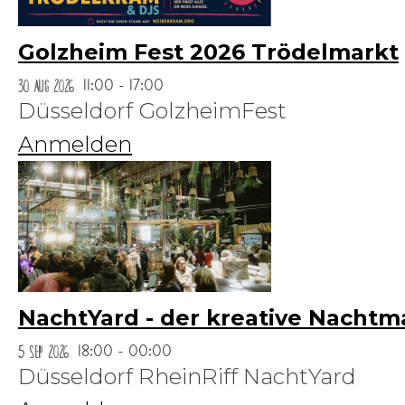
Golzheim Fest 2026 Trödelmarkt
30 Aug 2026
11:00 - 17:00
Düsseldorf GolzheimFest
Anmelden
NachtYard - der kreative Nachtm
5 Sep 2026
18:00 - 00:00
Düsseldorf RheinRiff NachtYard