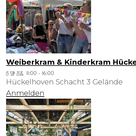
Weiberkram & Kinderkram Hück
13 Sep 2026
11:00 - 16:00
Hückelhoven Schacht 3 Gelände
Anmelden