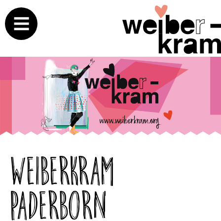
Weiberkram
Paderborn