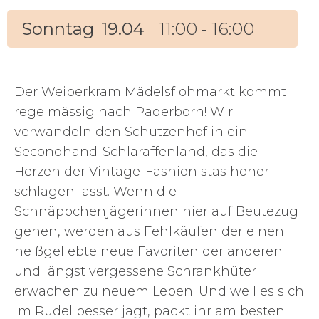
Sonntag
19.04
11:00 - 16:00
Der Weiberkram Mädelsflohmarkt kommt
regelmässig nach Paderborn! Wir
verwandeln den Schützenhof in ein
Secondhand-Schlaraffenland, das die
Herzen der Vintage-Fashionistas höher
schlagen lässt. Wenn die
Schnäppchenjägerinnen hier auf Beutezug
gehen, werden aus Fehlkäufen der einen
heißgeliebte neue Favoriten der anderen
und längst vergessene Schrankhüter
erwachen zu neuem Leben. Und weil es sich
im Rudel besser jagt, packt ihr am besten