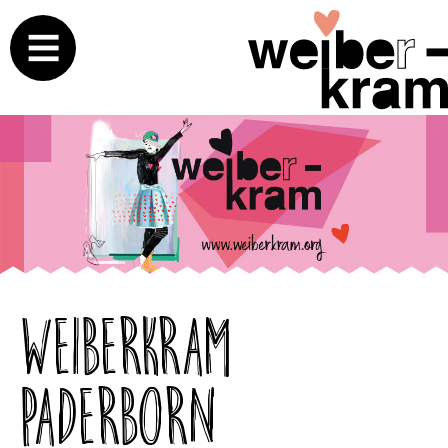
Weiberkram
Paderborn