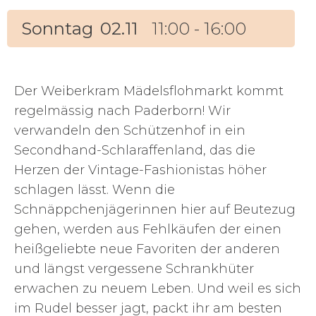
Sonntag
02.11
11:00 - 16:00
Der Weiberkram Mädelsflohmarkt kommt
regelmässig nach Paderborn! Wir
verwandeln den Schützenhof in ein
Secondhand-Schlaraffenland, das die
Herzen der Vintage-Fashionistas höher
schlagen lässt. Wenn die
Schnäppchenjägerinnen hier auf Beutezug
gehen, werden aus Fehlkäufen der einen
heißgeliebte neue Favoriten der anderen
und längst vergessene Schrankhüter
erwachen zu neuem Leben. Und weil es sich
im Rudel besser jagt, packt ihr am besten