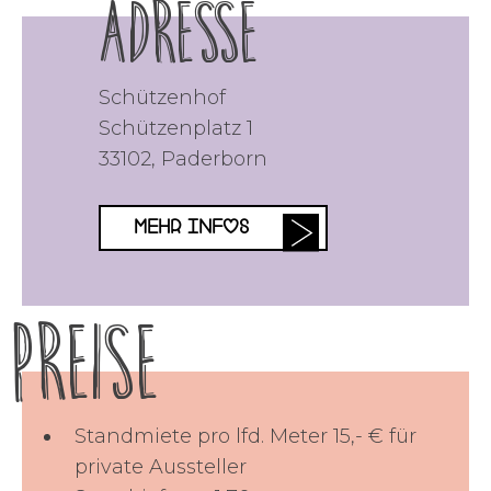
Adresse
Schützenhof
Schützenplatz 1
33102
,
Paderborn
MEHR INFOS
Preise
Standmiete pro lfd. Meter 15,- € für
private Aussteller