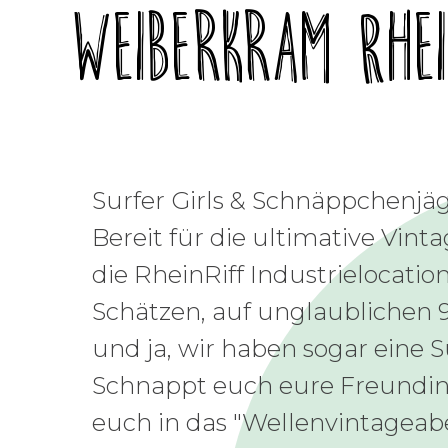
Weiberkram Rhei
Surfer Girls & Schnäppchenjä
Bereit für die ultimative Vint
die RheinRiff Industrielocation
Schätzen, auf unglaublichen
und ja, wir haben sogar eine Su
Schnappt euch eure Freundin
euch in das "Wellenvintageab