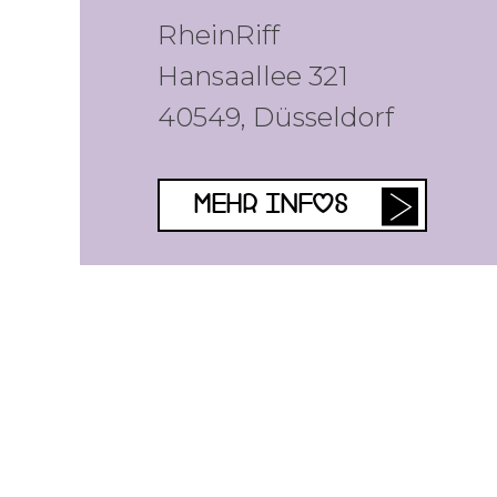
RheinRiff
Hansaallee 321
40549
,
Düsseldorf
MEHR INFOS