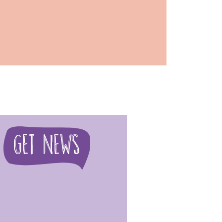
Get News