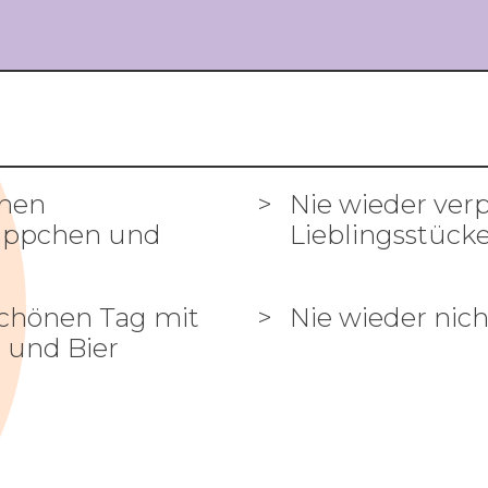
inen
Nie wieder verp
näppchen und
Lieblingsstück
 schönen Tag mit
Nie wieder nic
 und Bier