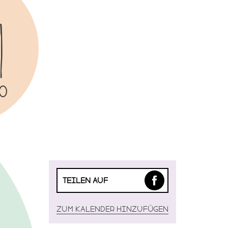
1
00
TEILEN AUF
Zum Kalender hinzufügen