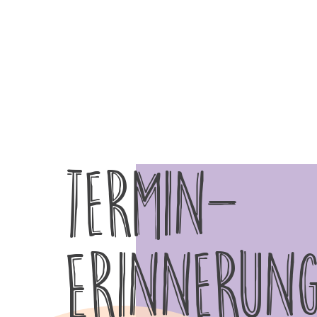
Termin-
Erinnerun