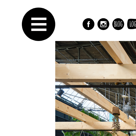
Blog
Log