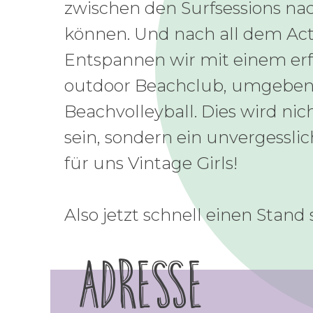
zwischen den Surfsessions n
können. Und nach all dem Ac
Entspannen wir mit einem er
outdoor Beachclub, umgeben
Beachvolleyball. Dies wird ni
sein, sondern ein unvergessl
für uns Vintage Girls!
Also jetzt schnell einen Stand 
Adresse