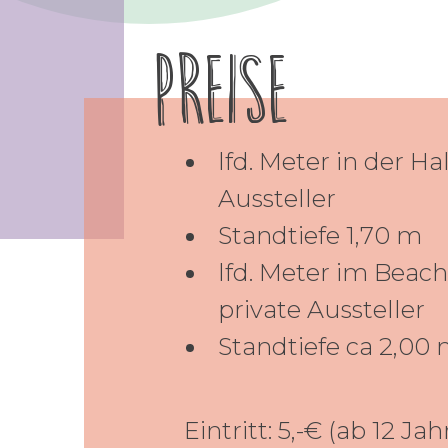
Preise
lfd. Meter in der Hal
Aussteller
Standtiefe 1,70 m
lfd. Meter im Beach
private Aussteller
Standtiefe ca 2,00
Eintritt: 5,-€ (ab 12 Jah