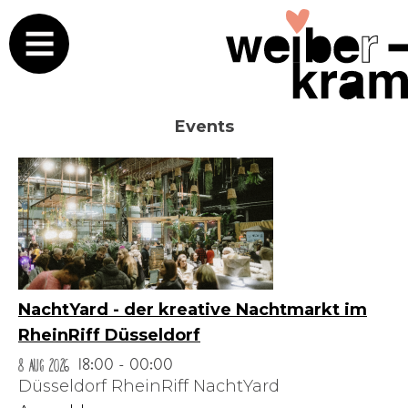
Events
NachtYard - der kreative Nachtmarkt im
RheinRiff Düsseldorf
8 Aug 2026
18:00 - 00:00
Düsseldorf RheinRiff NachtYard