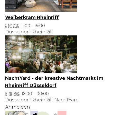
Weiberkram Rheinriff
6 Dec 2026
11:00 - 16:00
Düsseldorf RheinRiff
NachtYard - der kreative Nachtmarkt im
RheinRiff Düsseldorf
12 Dec 2026
18:00 - 00:00
Düsseldorf RheinRiff NachtYard
Anmelden