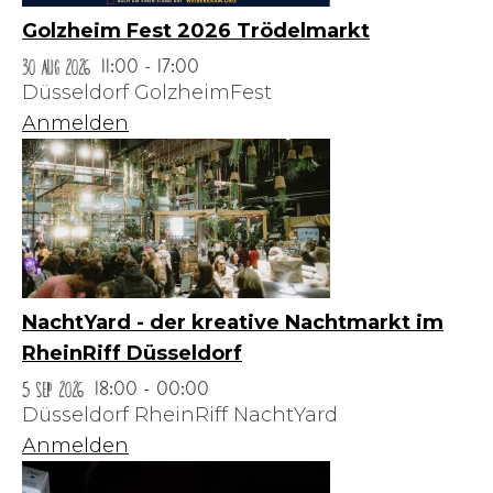
Golzheim Fest 2026 Trödelmarkt
30 Aug 2026
11:00 - 17:00
Düsseldorf GolzheimFest
Anmelden
NachtYard - der kreative Nachtmarkt im
RheinRiff Düsseldorf
5 Sep 2026
18:00 - 00:00
Düsseldorf RheinRiff NachtYard
Anmelden