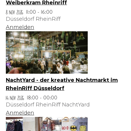
Weiberkram Rheinriff
8 Nov 2026
11:00 - 16:00
Düsseldorf RheinRiff
Anmelden
NachtYard - der kreative Nachtmarkt im
RheinRiff Düsseldorf
14 Nov 2026
18:00 - 00:00
Düsseldorf RheinRiff NachtYard
Anmelden