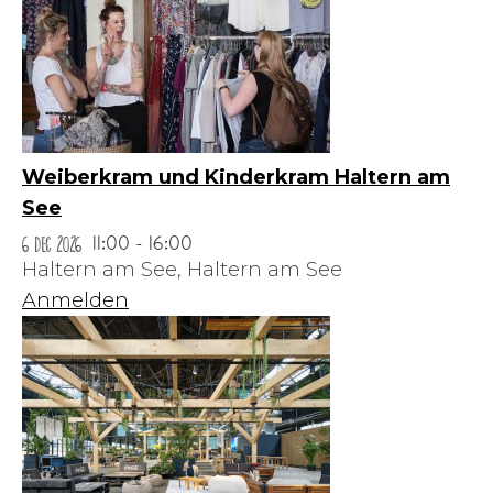
Weiberkram und Kinderkram Haltern am
See
6 Dec 2026
11:00 - 16:00
Haltern am See,
Haltern am See
Anmelden