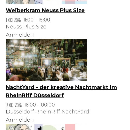
Weiberkram Neuss Plus Size
11 Oct 2026
11:00 - 16:00
Neuss Plus Size
Anmelden
NachtYard - der kreative Nachtmarkt im
RheinRiff Düsseldorf
17 Oct 2026
18:00 - 00:00
Düsseldorf RheinRiff NachtYard
Anmelden