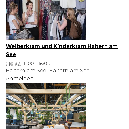
Weiberkram und Kinderkram Haltern am
See
6 Dec 2026
11:00 - 16:00
Haltern am See,
Haltern am See
Anmelden