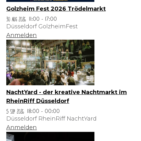
Golzheim Fest 2026 Trödelmarkt
30 Aug 2026
11:00 - 17:00
Düsseldorf GolzheimFest
Anmelden
NachtYard - der kreative Nachtmarkt im
RheinRiff Düsseldorf
5 Sep 2026
18:00 - 00:00
Düsseldorf RheinRiff NachtYard
Anmelden