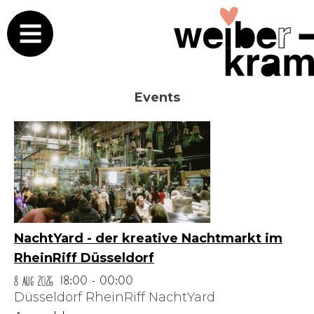
Events
NachtYard - der kreative Nachtmarkt im
RheinRiff Düsseldorf
8 Aug 2026
18:00 - 00:00
Düsseldorf RheinRiff NachtYard