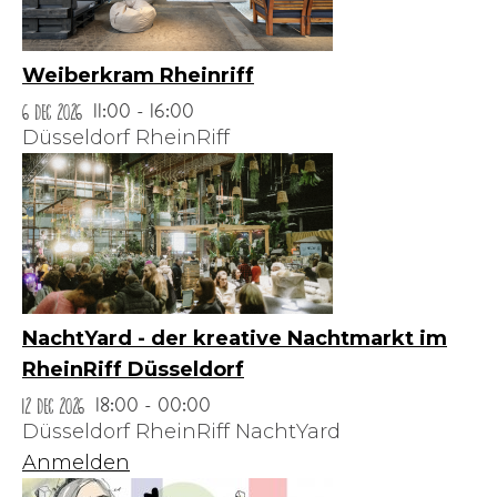
Weiberkram Rheinriff
6 Dec 2026
11:00 - 16:00
Düsseldorf RheinRiff
NachtYard - der kreative Nachtmarkt im
RheinRiff Düsseldorf
12 Dec 2026
18:00 - 00:00
Düsseldorf RheinRiff NachtYard
Anmelden