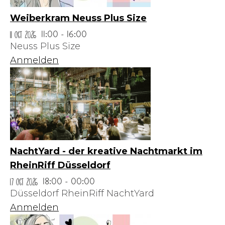
Weiberkram Neuss Plus Size
11 Oct 2026
11:00 - 16:00
Neuss Plus Size
Anmelden
NachtYard - der kreative Nachtmarkt im
RheinRiff Düsseldorf
17 Oct 2026
18:00 - 00:00
Düsseldorf RheinRiff NachtYard
Anmelden