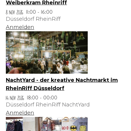
Weiberkram Rheinriff
8 Nov 2026
11:00 - 16:00
Düsseldorf RheinRiff
Anmelden
NachtYard - der kreative Nachtmarkt im
RheinRiff Düsseldorf
14 Nov 2026
18:00 - 00:00
Düsseldorf RheinRiff NachtYard
Anmelden