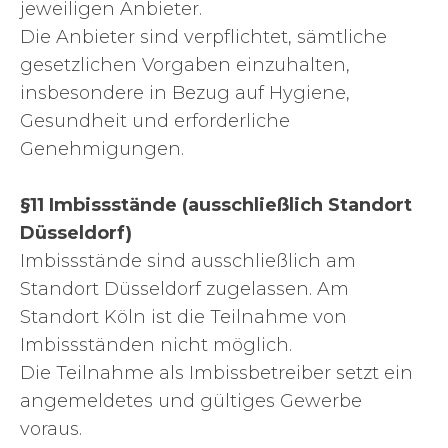
jeweiligen Anbieter.
Die Anbieter sind verpflichtet, sämtliche
gesetzlichen Vorgaben einzuhalten,
insbesondere in Bezug auf Hygiene,
Gesundheit und erforderliche
Genehmigungen.
§11 Imbissstände (ausschließlich Standort
Düsseldorf)
Imbissstände sind ausschließlich am
Standort Düsseldorf zugelassen. Am
Standort Köln ist die Teilnahme von
Imbissständen nicht möglich.
Die Teilnahme als Imbissbetreiber setzt ein
angemeldetes und gültiges Gewerbe
voraus.