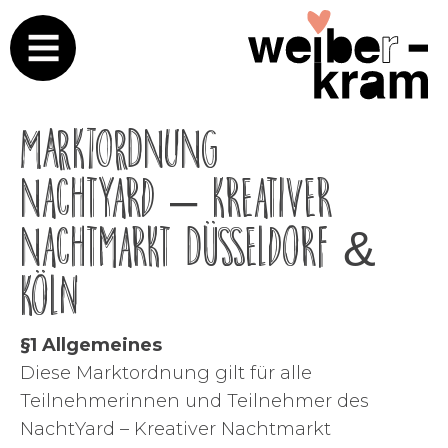
MARKTORDNUNG
NachtYard – Kreativer
Nachtmarkt Düsseldorf &
Köln
§1 Allgemeines
Diese Marktordnung gilt für alle
Teilnehmerinnen und Teilnehmer des
NachtYard – Kreativer Nachtmarkt