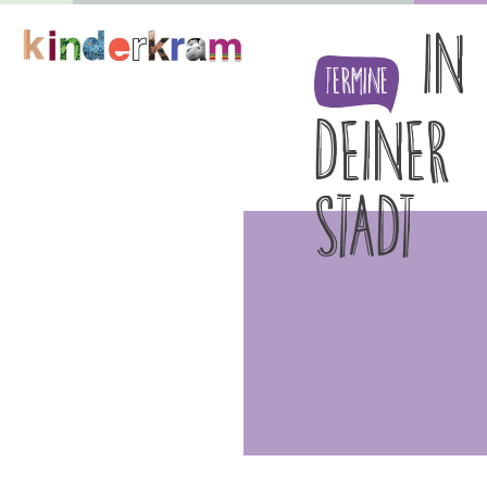
IN
Termine
DEINER
STADT