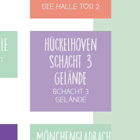
DIE HALLE Tor 2
le
Hückelhoven
Schacht 3
t
Gelände
Schacht 3
Gelände
Mönchengladbach