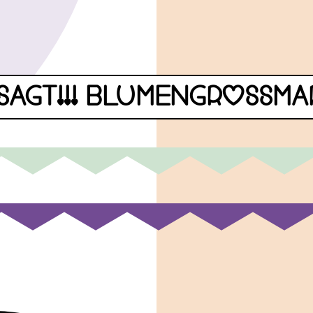
SAGT!!! BLUMENGROSSM