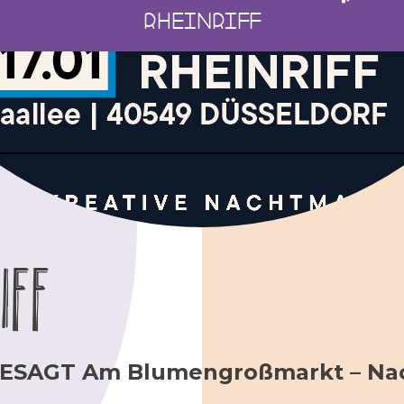
RHEINRIFF
IFF
ESAGT Am Blumengroßmarkt – Nac