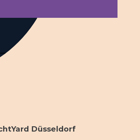
htYard Düsseldorf