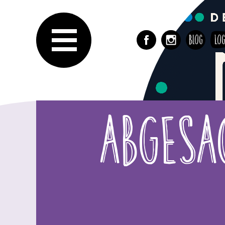
Blog
Log
ABGESAG