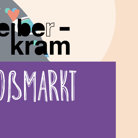
roßmarkt