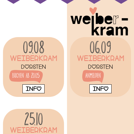
09.08
06.09
Weiberkram
Weiberkram
Dorsten
Dorsten
buchen ab 20.05
Anmelden
INFO
INFO
25.10
Weiberkram