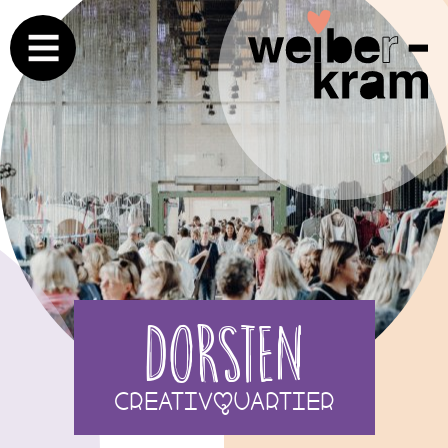
Dorsten
CreativQuartier