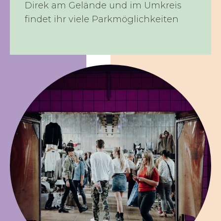
Direk am Gelände und im Umkreis
findet ihr viele Parkmöglichkeiten