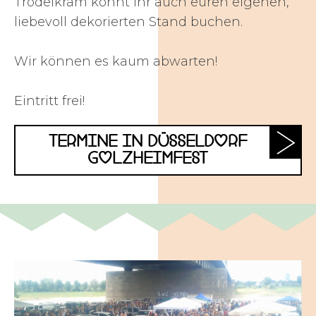
Trödelkram könnt ihr auch euren eigenen,
liebevoll dekorierten Stand buchen.
Wir können es kaum abwarten!
Eintritt frei!
TERMINE IN DÜSSELDORF
GOLZHEIMFEST