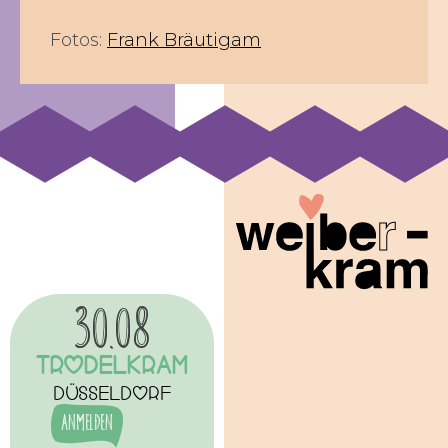
Fotos:
Frank Bräutigam
30.08
Trodelkram
Düsseldorf
Anmelden