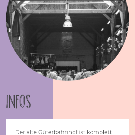
INFOS
Der alte Güterbahnhof ist komplett