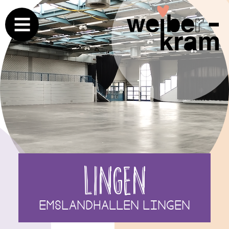
Lingen
Emslandhallen Lingen