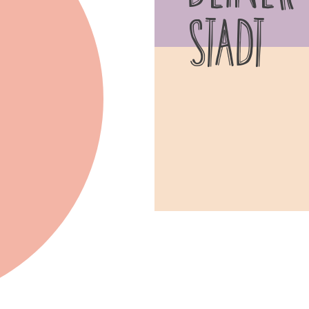
STADT