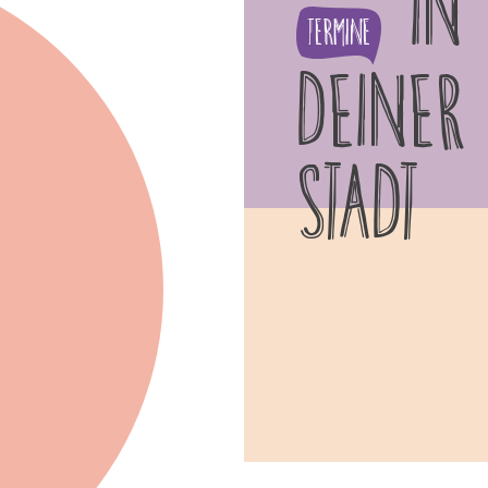
IN
Termine
DEINER
STADT