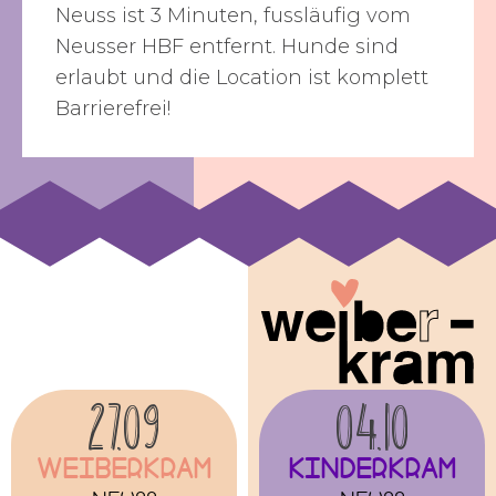
Neuss ist 3 Minuten, fussläufig vom
Neusser HBF entfernt. Hunde sind
erlaubt und die Location ist komplett
Barrierefrei!
27.09
04.10
Weiberkram
Kinderkram