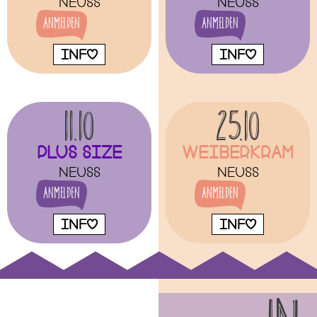
Neuss
Neuss
Anmelden
Anmelden
INFO
INFO
11.10
25.10
Plus size
Weiberkram
Neuss
Neuss
Anmelden
Anmelden
INFO
INFO