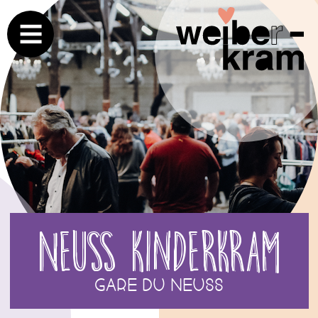
Neuss Kinderkram
Gare du Neuss