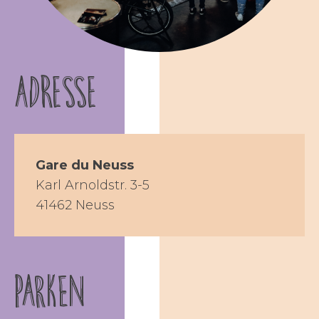
Adresse
Gare du Neuss
Karl Arnoldstr. 3-5
41462 Neuss
PARKEN