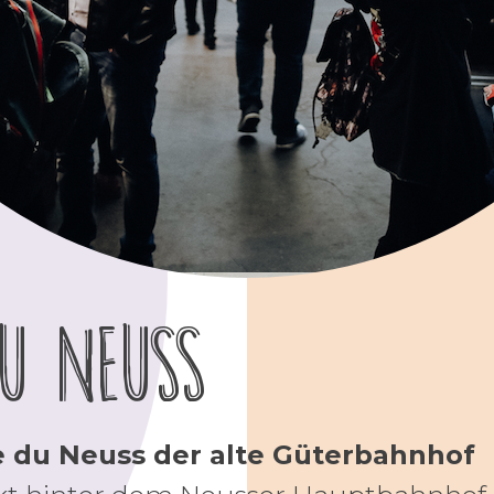
du Neuss
 du Neuss der alte Güterbahnhof