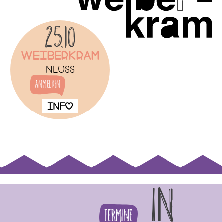
25.10
Weiberkram
Neuss
Anmelden
INFO
IN
Termine