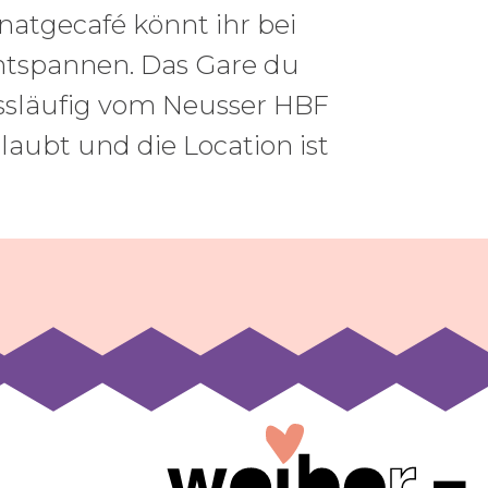
natgecafé könnt ihr bei
tspannen. Das Gare du
ussläufig vom Neusser HBF
laubt und die Location ist