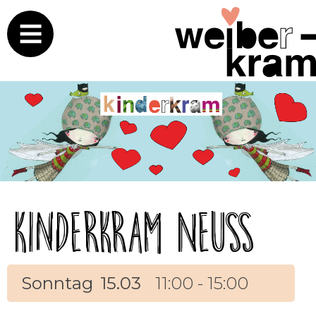
Kinderkram Neuss
Sonntag
15.03
11:00 - 15:00