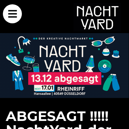
ABGESAGT !!!!!