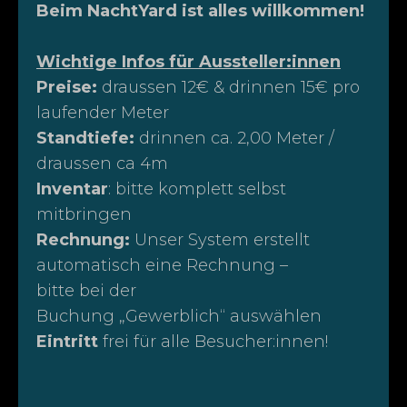
Beim NachtYard ist alles willkommen!
Wichtige Infos für Aussteller:innen
Preise:
draussen 12€ & drinnen 15€ pro
laufender Meter
Standtiefe:
drinnen ca. 2,00 Meter /
draussen ca 4m
Inventar
: bitte komplett selbst
mitbringen
Rechnung:
Unser System erstellt
automatisch eine Rechnung –
bitte bei der
Buchung „Gewerblich“ auswählen
Eintritt
frei für alle Besucher:innen!