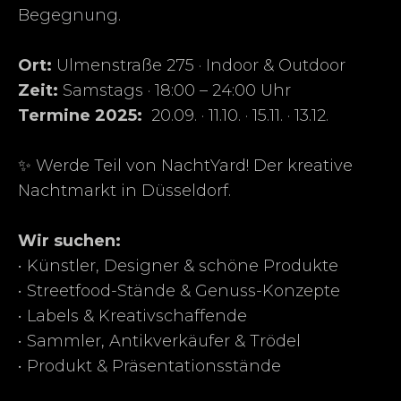
Begegnung.
Ort:
Ulmenstraße 275 · Indoor & Outdoor
Zeit:
Samstags · 18:00 – 24:00 Uhr
Termine 2025:
20.09. · 11.10. · 15.11. · 13.12.
✨ Werde Teil von NachtYard! Der kreative
Nachtmarkt in Düsseldorf.
Wir suchen:
• Künstler, Designer & schöne Produkte
• Streetfood-Stände & Genuss-Konzepte
• Labels & Kreativschaffende
• Sammler, Antikverkäufer & Trödel
• Produkt & Präsentationsstände