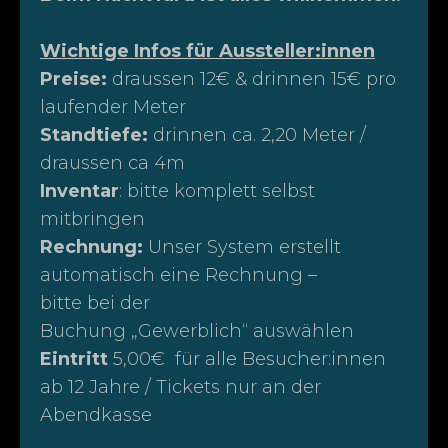
Wichtige Infos für Aussteller:innen
Preise:
draussen 12€ & drinnen 15€ pro
laufender Meter
Standtiefe:
drinnen ca. 2,20 Meter /
draussen ca 4m
Inventar
: bitte komplett selbst
mitbringen
Rechnung:
Unser System erstellt
automatisch eine Rechnung –
bitte bei der
Buchung „Gewerblich“ auswählen
Eintritt
5,00€ für alle Besucher:innen
ab 12 Jahre / Tickets nur an der
Abendkasse