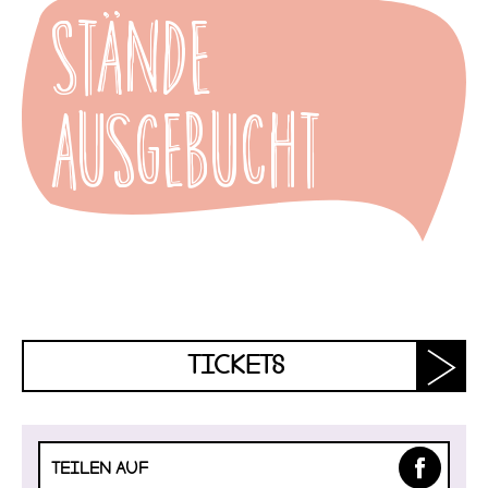
Stände
ausgebucht
TICKETS
TEILEN AUF