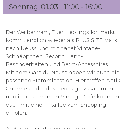
Sonntag
01.03
11:00 - 16:00
Der Weiberkram, Euer Lieblingsflohmarkt
kommt endlich wieder als PLUS SIZE Markt
nach Neuss und mit dabei: Vintage-
Schnäppchen, Second Hand-
Besonderheiten und Retro-Accessoires.
Mit dem Gare du Neuss haben wir auch die
passende Stammlocation. Hier treffen Antik-
Charme und Industriedesign zusammen
und im charmanten Vintage-Café könnt ihr
euch mit einem Kaffee vom Shopping
erholen.
Außerdem sind wieder viele leckere