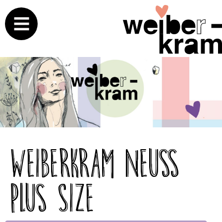
Weiberkram Neuss
Plus Size