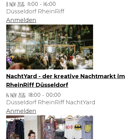
8 Nov 2026
11:00 - 16:00
Düsseldorf RheinRiff
Anmelden
NachtYard - der kreative Nachtmarkt im
RheinRiff Düsseldorf
14 Nov 2026
18:00 - 00:00
Düsseldorf RheinRiff NachtYard
Anmelden