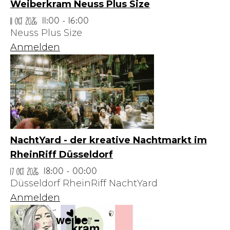
Weiberkram Neuss Plus Size
11 Oct 2026
11:00 - 16:00
Neuss Plus Size
Anmelden
NachtYard - der kreative Nachtmarkt im
RheinRiff Düsseldorf
17 Oct 2026
18:00 - 00:00
Düsseldorf RheinRiff NachtYard
Anmelden