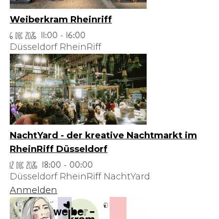
Weiberkram Rheinriff
6 Dec 2026
11:00 - 16:00
Düsseldorf RheinRiff
NachtYard - der kreative Nachtmarkt im
RheinRiff Düsseldorf
12 Dec 2026
18:00 - 00:00
Düsseldorf RheinRiff NachtYard
Anmelden