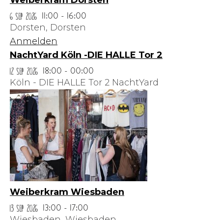
Weiberkram Dorsten
6 Sep 2026
11:00 - 16:00
Dorsten,
Dorsten
Anmelden
NachtYard Köln -DIE HALLE Tor 2
12 Sep 2026
18:00 - 00:00
Köln - DIE HALLE Tor 2 NachtYard
Weiberkram Wiesbaden
13 Sep 2026
13:00 - 17:00
Wiesbaden,
Wiesbaden