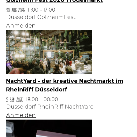
Golzheim Fest 2026 Trödelmarkt
30 Aug 2026
11:00 - 17:00
Düsseldorf GolzheimFest
Anmelden
NachtYard - der kreative Nachtmarkt im
RheinRiff Düsseldorf
5 Sep 2026
18:00 - 00:00
Düsseldorf RheinRiff NachtYard
Anmelden