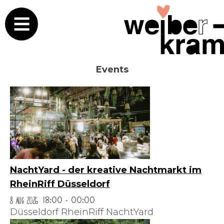
Events
NachtYard - der kreative Nachtmarkt im
RheinRiff Düsseldorf
8 Aug 2026
18:00 - 00:00
Düsseldorf RheinRiff NachtYard