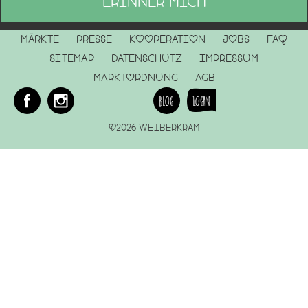
Märkte
Presse
Kooperation
Jobs
FAQ
Sitemap
Datenschutz
Impressum
MARKTORDNUNG
AGB
Blog
Login
©2026 Weiberkram