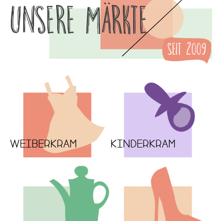
Unsere Märkte
Seit 2009
WEIBERKRAM
KINDERKRAM