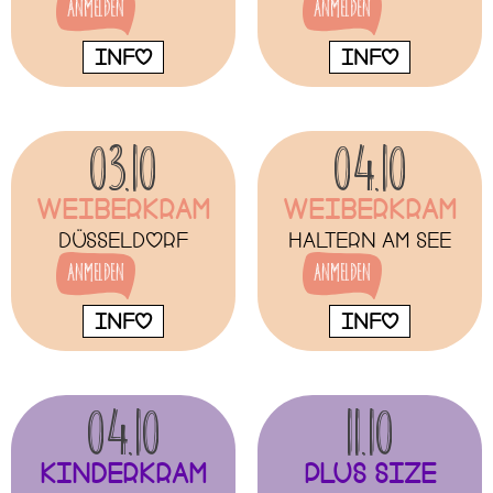
Anmelden
Anmelden
INFO
INFO
03.10
04.10
Weiberkram
Weiberkram
Düsseldorf
Haltern am See
Anmelden
Anmelden
INFO
INFO
04.10
11.10
Kinderkram
Plus size