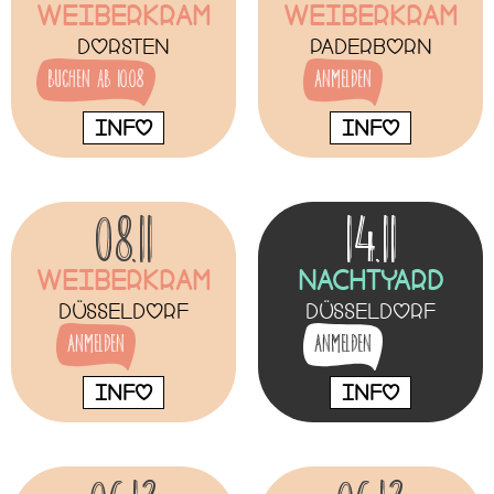
Weiberkram
Weiberkram
Dorsten
Paderborn
buchen ab 10.08
Anmelden
INFO
INFO
08.11
14.11
Weiberkram
NachtYard
Düsseldorf
Düsseldorf
Anmelden
Anmelden
INFO
INFO