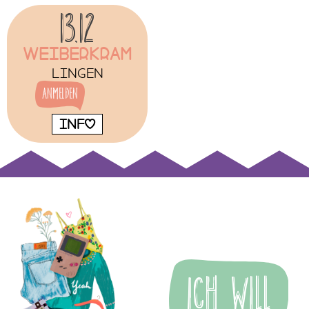
13.12
Weiberkram
Lingen
Anmelden
INFO
Ich Will