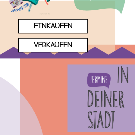
EINKAUFEN
VERKAUFEN
IN
Termine
DEINER
STADT