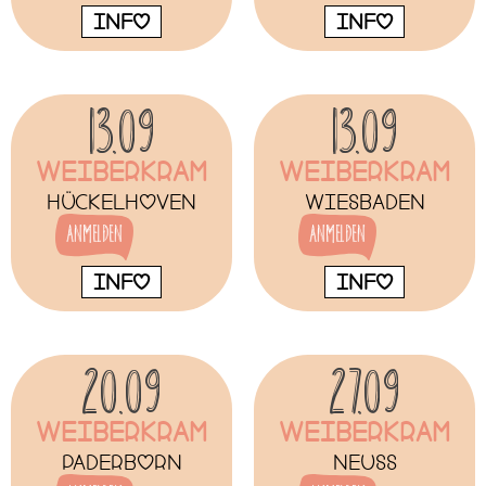
INFO
INFO
13.09
13.09
Weiberkram
Weiberkram
Hückelhoven
Wiesbaden
Anmelden
Anmelden
INFO
INFO
20.09
27.09
Weiberkram
Weiberkram
Paderborn
Neuss