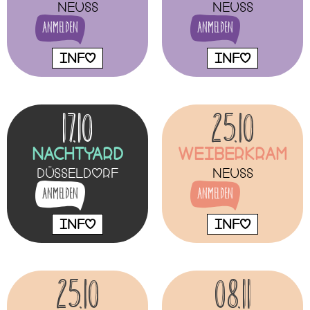
Neuss
Neuss
Anmelden
Anmelden
INFO
INFO
17.10
25.10
NachtYard
Weiberkram
Düsseldorf
Neuss
Anmelden
Anmelden
INFO
INFO
25.10
08.11